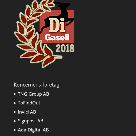
Koncernens företag
TNG Group AB
ToFindOut
Invici AB
Signpost AB
Ada Digital AB