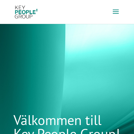
Välkommen till
Key People Group!