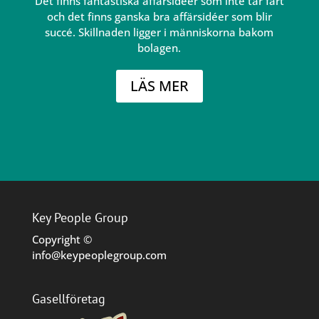
Det finns fantastiska affärsidéer som inte tar fart
och det finns ganska bra affärsidéer som blir
succé. Skillnaden ligger i människorna bakom
bolagen.
LÄS MER
Key People Group
Copyright ©
info@keypeoplegroup.com
Gasellföretag