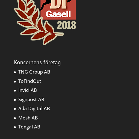
Koncernens företag
TNG Group AB
ToFindOut
Invici AB
Signpost AB
Ada Digital AB
Mesh AB
Tengai AB