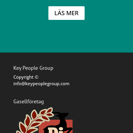
LÄS MER
Key People Group
Copyright ©
info@keypeoplegroup.com
Gasellföretag