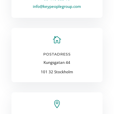
info@keypeoplegroup.com

POSTADRESS
Kungsgatan 44
101 32 Stockholm
